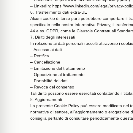
– LinkedIn: https://www.linkedin.com/legal/privacy-poli
6. Trasferimento dati extra-UE
Alcuni cookie di terze parti potrebbero comportare il tr
specificato nella nostra Informativa Privacy, il trasfer
44 e ss. GDPR, come le Clausole Contrattuali Standa
7. Diritti degli interessati
In relazione ai dati personali raccolti attraverso i cookie
– Accesso ai dati
– Rettifica
– Cancellazione
– Limitazione del trattamento
– Opposizione al trattamento
– Portabilità dei dati
– Revoca del consenso
Tali diritti possono essere esercitati contattando il titola
8. Aggiornamenti
La presente Cookie Policy può essere modificata nel te
normative di settore, all’aggiornamento o erogazione di
consiglia pertanto di consultare periodicamente questa