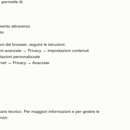
 permette di:
omento attraverso:
ito
ni del browser, seguire le istruzioni:
i avanzate → Privacy → Impostazioni contenuti
tazioni personalizzate
ernet → Privacy → Avanzate
iario tecnico. Per maggiori informazioni e per gestire le
vizi: