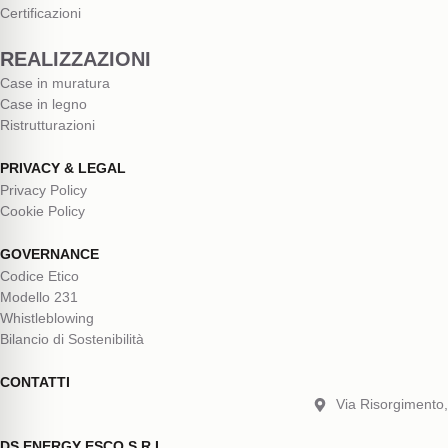
Certificazioni
REALIZZAZIONI
Case in muratura
Case in legno
Ristrutturazioni
PRIVACY & LEGAL
Privacy Policy
Cookie Policy
GOVERNANCE
Codice Etico
Modello 231
Whistleblowing
Bilancio di Sostenibilità
CONTATTI
Via Risorgimento,
DS ENERGY ESCO S.R.L.