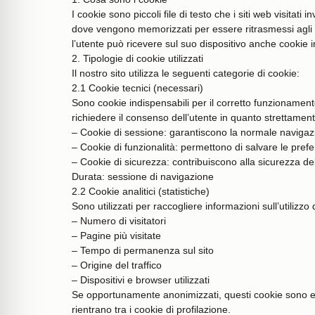
I cookie sono piccoli file di testo che i siti web visitati
dove vengono memorizzati per essere ritrasmessi agli st
l’utente può ricevere sul suo dispositivo anche cookie invi
2. Tipologie di cookie utilizzati
Il nostro sito utilizza le seguenti categorie di cookie:
2.1 Cookie tecnici (necessari)
Sono cookie indispensabili per il corretto funzionament
richiedere il consenso dell’utente in quanto strettamente
– Cookie di sessione: garantiscono la normale navigazi
– Cookie di funzionalità: permettono di salvare le pref
– Cookie di sicurezza: contribuiscono alla sicurezza del
Durata: sessione di navigazione
2.2 Cookie analitici (statistiche)
Sono utilizzati per raccogliere informazioni sull’utilizz
– Numero di visitatori
– Pagine più visitate
– Tempo di permanenza sul sito
– Origine del traffico
– Dispositivi e browser utilizzati
Se opportunamente anonimizzati, questi cookie sono equ
rientrano tra i cookie di profilazione.