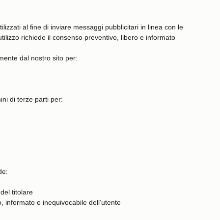
ilizzati al fine di inviare messaggi pubblicitari in linea con le
tilizzo richiede il consenso preventivo, libero e informato
amente dal nostro sito per:
ni di terze parti per:
de:
del titolare
o, informato e inequivocabile dell’utente