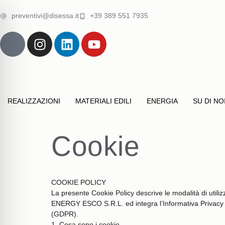
preventivi@disessa.it
+39 389 551 7935
REALIZZAZIONI
MATERIALI EDILI
ENERGIA
SU DI NO
Cookie
COOKIE POLICY
La presente Cookie Policy descrive le modalità di utiliz
ENERGY ESCO S.R.L. ed integra l’Informativa Privacy 
(GDPR).
1. Cosa sono i cookie