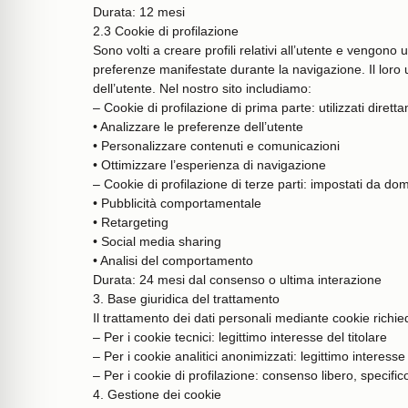
Durata: 12 mesi
2.3 Cookie di profilazione
Sono volti a creare profili relativi all’utente e vengono ut
preferenze manifestate durante la navigazione. Il loro u
dell’utente. Nel nostro sito includiamo:
– Cookie di profilazione di prima parte: utilizzati dirett
• Analizzare le preferenze dell’utente
• Personalizzare contenuti e comunicazioni
• Ottimizzare l’esperienza di navigazione
– Cookie di profilazione di terze parti: impostati da domi
• Pubblicità comportamentale
• Retargeting
• Social media sharing
• Analisi del comportamento
Durata: 24 mesi dal consenso o ultima interazione
3. Base giuridica del trattamento
Il trattamento dei dati personali mediante cookie richie
– Per i cookie tecnici: legittimo interesse del titolare
– Per i cookie analitici anonimizzati: legittimo interesse 
– Per i cookie di profilazione: consenso libero, specific
4. Gestione dei cookie