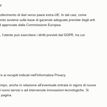
cy
asferimento di dati verso paesi extra-UE. In tali casi, come
imento avviene sulla base di garanzie adeguate previste dagli artt.
rd approvate dalla Commissione Europea.
, l’utente può esercitare i diritti previsti dal GDPR, tra cui:
re ai recapiti indicati nell’Informativa Privacy.
mpo, anche in relazione all’eventuale entrata in vigore di nuove
 nuovi servizi o ad intervenute innovazioni tecnologiche. Si
 pagina.