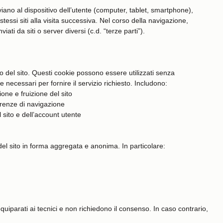
 inviano al dispositivo dell’utente (computer, tablet, smartphone),
essi siti alla visita successiva. Nel corso della navigazione,
ati da siti o server diversi (c.d. “terze parti”).
o del sito. Questi cookie possono essere utilizzati senza
 necessari per fornire il servizio richiesto. Includono:
one e fruizione del sito
erenze di navigazione
 sito e dell’account utente
o del sito in forma aggregata e anonima. In particolare:
iparati ai tecnici e non richiedono il consenso. In caso contrario,