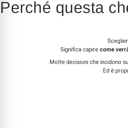
Perché questa chec
Sceglier
Significa capire
come verrà
Molte decisioni che incidono s
Ed è propr
Metodo di lavoro