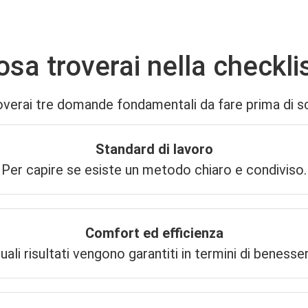
vitare errori che incidono su comfort e co
osa troverai nella checklis
troverai tre domande fondamentali da fare prima di sc
Standard di lavoro
Per capire se esiste un metodo chiaro e condiviso.
Comfort ed efficienza
ali risultati vengono garantiti in termini di beness