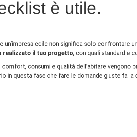
klist è utile.
e un’impresa edile non significa solo confrontare u
 realizzato il tuo progetto
, con quali standard e c
u comfort, consumi e qualità dell’abitare vengono 
io in questa fase che fare le domande giuste fa la 
Per valutare standard e approccio progettuale
Qualità nel tempo