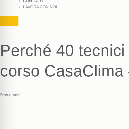
CONTATTI
LAVORA CON NOI
Perché 40 tecnici
corso CasaClima 
Sentiamoci