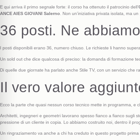
E qui arriva il primo segnale forte: il corso ha ottenuto il patrocinio dell’
ANCE AIES GIOVANI Salerno
. Non un’iniziativa privata isolata, ma un
36 posti. Ne abbiamo 
I posti disponibili erano 36, numero chiuso. Le richieste li hanno superat
Un sold out che dice qualcosa di preciso: la domanda di formazione tec
Di quelle due giornate ha parlato anche Stile TV, con un servizio che rac
Il vero valore aggiunt
Ecco la parte che quasi nessun corso tecnico mette in programma, e che i
Architetti, ingegneri e geometri lavorano spesso fianco a fianco sugli
pressione di un cliente in copia. Lo abbiamo costruito noi, dentro il pr
Un ringraziamento va anche a chi ha creduto in questo progetto prima