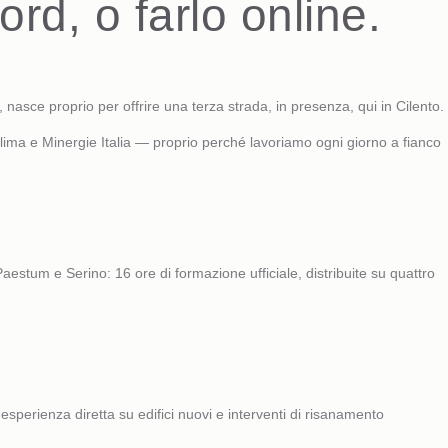
d, o farlo online.
sce proprio per offrire una terza strada, in presenza, qui in Cilento.
lima
e Minergie Italia — proprio perché lavoriamo ogni giorno a fianco
estum e Serino: 16 ore di formazione ufficiale, distribuite su quattro
sperienza diretta su edifici nuovi e interventi di risanamento