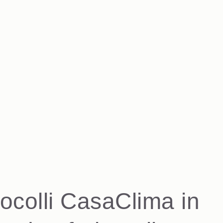
tocolli CasaClima in