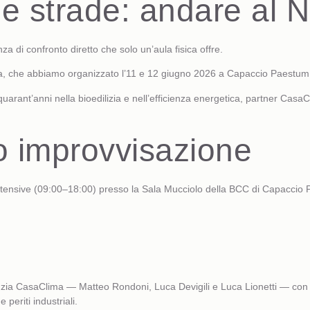
strade: andare al Nor
di confronto diretto che solo un’aula fisica offre.
, che abbiamo organizzato l’11 e 12 giugno 2026 a Capaccio Paestum, na
ant’anni nella bioedilizia e nell’efficienza energetica, partner
CasaC
ro improvvisazione
intensive (09:00–18:00) presso la Sala Mucciolo della BCC di Capaccio Pa
enzia CasaClima — Matteo Rondoni, Luca Devigili e Luca Lionetti — con e
periti industriali.