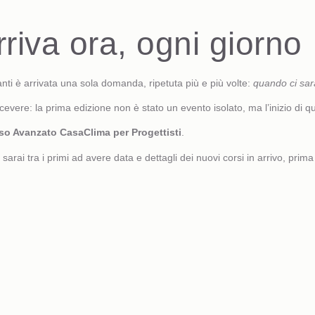
riva ora, ogni giorno
nti è arrivata una sola domanda, ripetuta più e più volte:
quando ci sar
evere: la prima edizione non è stato un evento isolato, ma l’inizio di qua
so Avanzato CasaClima per Progettisti
.
: sarai tra i primi ad avere data e dettagli dei nuovi corsi in arrivo, prim