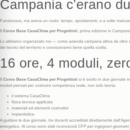
Campania c’erano due 
Funzionava, ma aveva un costo: tempo, spostamenti, e a volte mancanza 
Il
Corso Base CasaClima per Progettisti
, prima edizione in Campania
Lo abbiamo organizzato noi — come azienda campana attiva da oltre quar
dei tecnici del territorio e conoscevamo bene quella scelta.
16 ore, 4 moduli, ze
Il
Corso Base CasaClima per Progettisti
si è svolto in due giornate 
moduli pensati per costruire competenza reale, non solo teoria:
il sistema CasaClima
fisica tecnica applicata
materiali ed elementi costruttivi
impiantistica
A guidare le due giornate, tre docenti accreditati direttamente dall’Ag
energetico. Al corso sono stati riconosciuti CFP per ingegneri geometri e 