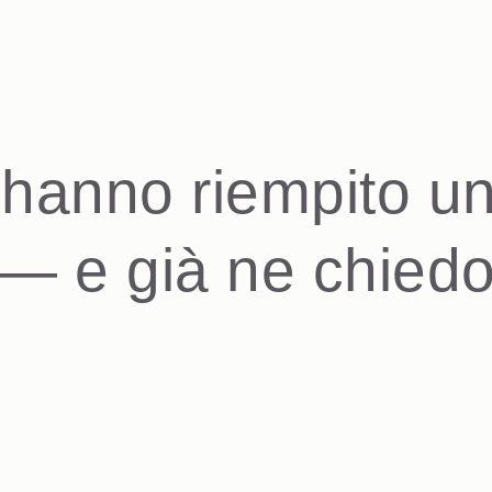
 hanno riempito un
— e già ne chiedo