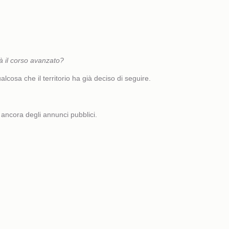
à il corso avanzato?
lcosa che il territorio ha già deciso di seguire.
a ancora degli annunci pubblici.