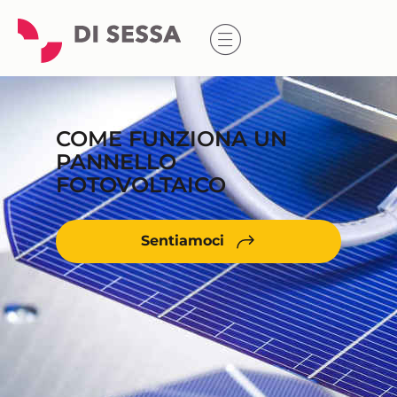
COME FUNZIONA UN
PANNELLO
FOTOVOLTAICO
Sentiamoci