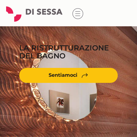
LA RISTRUTTURAZIONE
DEL BAGNO
Sentiamoci