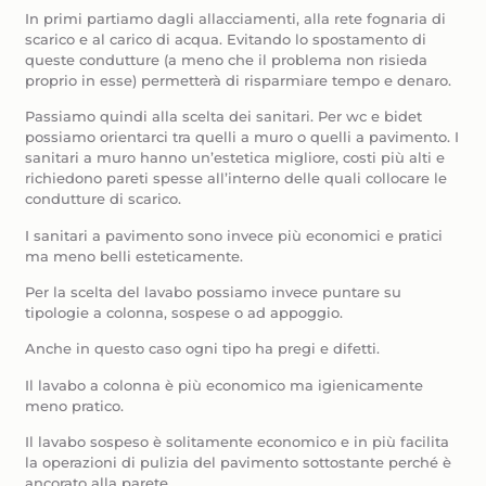
In primi partiamo dagli allacciamenti, alla rete fognaria di
scarico e al carico di acqua. Evitando lo spostamento di
queste condutture (a meno che il problema non risieda
proprio in esse) permetterà di risparmiare tempo e denaro.
Passiamo quindi alla scelta dei sanitari. Per wc e bidet
possiamo orientarci tra quelli a muro o quelli a pavimento. I
sanitari a muro hanno un’estetica migliore, costi più alti e
richiedono pareti spesse all’interno delle quali collocare le
condutture di scarico.
I sanitari a pavimento sono invece più economici e pratici
ma meno belli esteticamente.
Per la scelta del lavabo possiamo invece puntare su
tipologie a colonna, sospese o ad appoggio.
Anche in questo caso ogni tipo ha pregi e difetti.
Il lavabo a colonna è più economico ma igienicamente
meno pratico.
Il lavabo sospeso è solitamente economico e in più facilita
la operazioni di pulizia del pavimento sottostante perché è
ancorato alla parete.